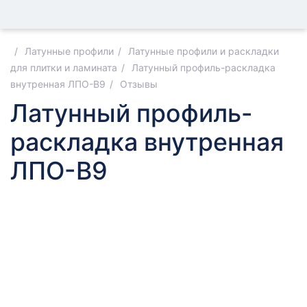
Латунные профили
Латунные профили и раскладки
для плитки и ламината
Латунный профиль-раскладка
внутренная ЛПО-В9
Отзывы
Латунный профиль-
раскладка внутренная
ЛПО-В9