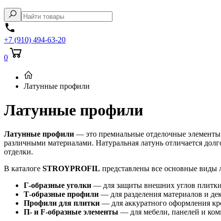
+7 (910) 494-63-20
0
Латунные профили
Латунные профили
Латунные профили
— это премиальные отделочные элементы, 
различными материалами. Натуральная латунь отличается долг
отделки.
В каталоге
STROYPROFIL
представлены все основные виды 
Г-образные уголки
— для защиты внешних углов плитки
Т-образные профили
— для разделения материалов и де
Профили для плитки
— для аккуратного оформления кр
П- и F-образные элементы
— для мебели, панелей и ком