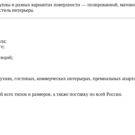
упны в разных вариантах поверхности — полированной, матовой
стиль интерьера.
ла;
ге;
укций;
ухнях, гостиных, коммерческих интерьерах, премиальных апарт
всех типов и размеров, а также поставку по всей России.