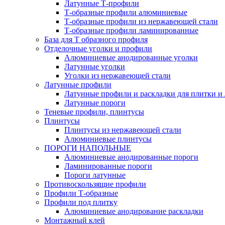
Латунные Т-профили
Т-образные профили алюминиевые
Т-образные профили из нержавеющей стали
Т-образные профили ламинированные
База для Т образного профиля
Отделочные уголки и профили
Алюминиевые анодированные уголки
Латунные уголки
Уголки из нержавеющей стали
Латунные профили
Латунные профили и раскладки для плитки и
Латунные пороги
Теневые профили, плинтусы
Плинтусы
Плинтусы из нержавеющей стали
Алюминиевые плинтусы
ПОРОГИ НАПОЛЬНЫЕ
Алюминиевые анодированные пороги
Ламинированные пороги
Пороги латунные
Противоскользящие профили
Профили Т-образные
Профили под плитку
Алюминиевые анодирование раскладки
Монтажный клей