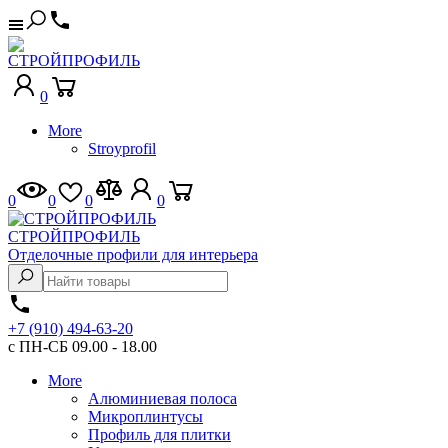
0
More
Stroyprofil
0
0
0
0
СТРОЙПРОФИЛЬ
Отделочные профили для интерьера
+7 (910) 494-63-20
с ПН-СБ 09.00 - 18.00
More
Алюминиевая полоса
Микроплинтусы
Профиль для плитки