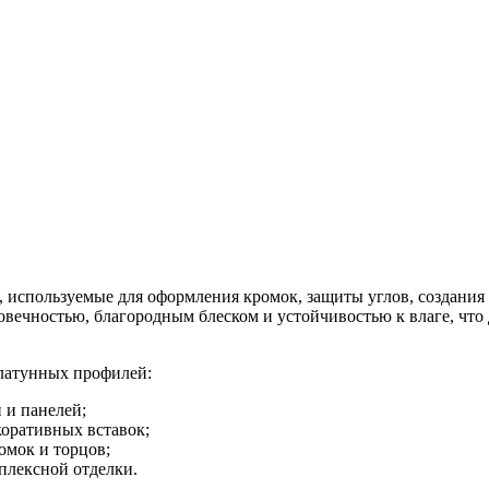
используемые для оформления кромок, защиты углов, создания
овечностью, благородным блеском и устойчивостью к влаге, что
латунных профилей:
 и панелей;
коративных вставок;
омок и торцов;
плексной отделки.