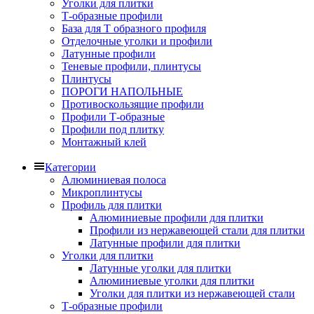
Уголки для плитки
Т-образные профили
База для Т образного профиля
Отделочные уголки и профили
Латунные профили
Теневые профили, плинтусы
Плинтусы
ПОРОГИ НАПОЛЬНЫЕ
Противоскользящие профили
Профили Т-образные
Профили под плитку
Монтажный клей
Категории
Алюминиевая полоса
Микроплинтусы
Профиль для плитки
Алюминиевые профили для плитки
Профили из нержавеющей стали для плитки
Латунные профили для плитки
Уголки для плитки
Латунные уголки для плитки
Алюминиевые уголки для плитки
Уголки для плитки из нержавеющей стали
Т-образные профили