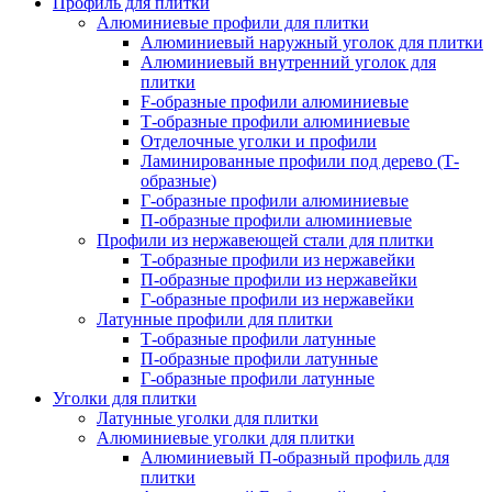
Профиль для плитки
Алюминиевые профили для плитки
Алюминиевый наружный уголок для плитки
Алюминиевый внутренний уголок для
плитки
F-образные профили алюминиевые
Т-образные профили алюминиевые
Отделочные уголки и профили
Ламинированные профили под дерево (Т-
образные)
Г-образные профили алюминиевые
П-образные профили алюминиевые
Профили из нержавеющей стали для плитки
Т-образные профили из нержавейки
П-образные профили из нержавейки
Г-образные профили из нержавейки
Латунные профили для плитки
Т-образные профили латунные
П-образные профили латунные
Г-образные профили латунные
Уголки для плитки
Латунные уголки для плитки
Алюминиевые уголки для плитки
Алюминиевый П-образный профиль для
плитки