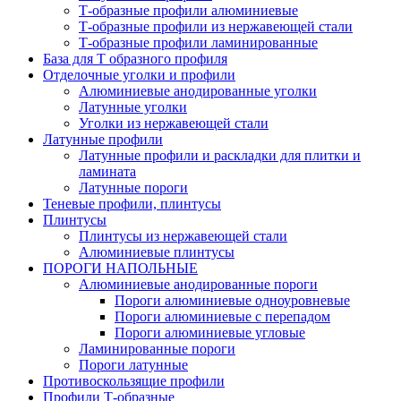
Т-образные профили алюминиевые
Т-образные профили из нержавеющей стали
Т-образные профили ламинированные
База для Т образного профиля
Отделочные уголки и профили
Алюминиевые анодированные уголки
Латунные уголки
Уголки из нержавеющей стали
Латунные профили
Латунные профили и раскладки для плитки и
ламината
Латунные пороги
Теневые профили, плинтусы
Плинтусы
Плинтусы из нержавеющей стали
Алюминиевые плинтусы
ПОРОГИ НАПОЛЬНЫЕ
Алюминиевые анодированные пороги
Пороги алюминиевые одноуровневые
Пороги алюминиевые с перепадом
Пороги алюминиевые угловые
Ламинированные пороги
Пороги латунные
Противоскользящие профили
Профили Т-образные