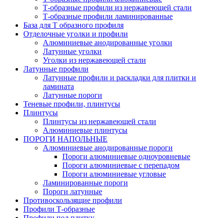
Т-образные профили из нержавеющей стали
Т-образные профили ламинированные
База для Т образного профиля
Отделочные уголки и профили
Алюминиевые анодированные уголки
Латунные уголки
Уголки из нержавеющей стали
Латунные профили
Латунные профили и раскладки для плитки и
ламината
Латунные пороги
Теневые профили, плинтусы
Плинтусы
Плинтусы из нержавеющей стали
Алюминиевые плинтусы
ПОРОГИ НАПОЛЬНЫЕ
Алюминиевые анодированные пороги
Пороги алюминиевые одноуровневые
Пороги алюминиевые с перепадом
Пороги алюминиевые угловые
Ламинированные пороги
Пороги латунные
Противоскользящие профили
Профили Т-образные
Профили под плитку