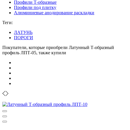
Профили Т-образные
Профили под плитку
Алюминиевые анодирование раскладки
Теги:
ЛАТУНЬ
ПОРОГИ
Покупатели, которые приобрели Латунный Т-образный
профиль ЛПТ-05, также купили