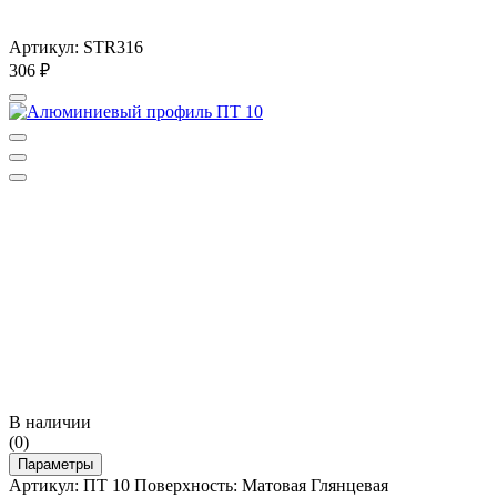
Артикул: STR316
306
₽
В наличии
(0)
Параметры
Артикул: ПТ 10 Поверхность: Матовая Глянцевая