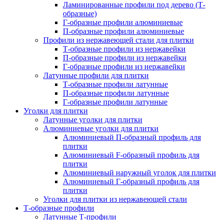
Ламинированные профили под дерево (Т-
образные)
Г-образные профили алюминиевые
П-образные профили алюминиевые
Профили из нержавеющей стали для плитки
Т-образные профили из нержавейки
П-образные профили из нержавейки
Г-образные профили из нержавейки
Латунные профили для плитки
Т-образные профили латунные
П-образные профили латунные
Г-образные профили латунные
Уголки для плитки
Латунные уголки для плитки
Алюминиевые уголки для плитки
Алюминиевый П-образный профиль для
плитки
Алюминиевый F-образный профиль для
плитки
Алюминиевый наружный уголок для плитки
Алюминиевый Г-образный профиль для
плитки
Уголки для плитки из нержавеющей стали
Т-образные профили
Латунные Т-профили