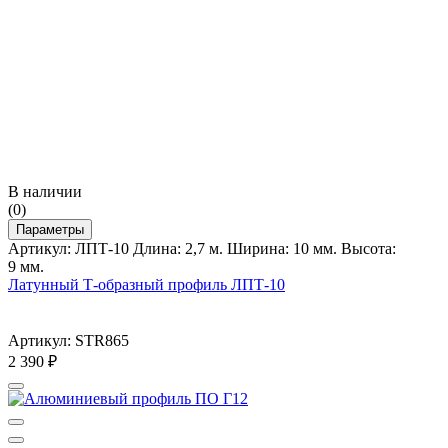
В наличии
(0)
Параметры
Артикул: ЛПТ-10 Длина: 2,7 м. Ширина: 10 мм. Высота:
9 мм.
Латунный Т-образный профиль ЛПТ-10
Артикул: STR865
2 390
₽