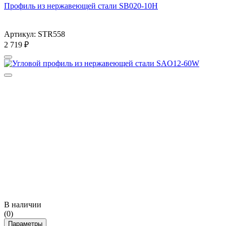
Профиль из нержавеющей стали SB020-10H
Артикул: STR558
2 719
₽
В наличии
(0)
Параметры