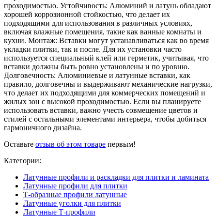
проходимостью. Устойчивость: Алюминий и латунь обладают
хорошей коррозионной стойкостью, что делает их
подходящими для использования в различных условиях,
включая влажные помещения, такие как ванные комнаты и
кухни. Монтаж: Вставки могут устанавливаться как во время
укладки плитки, так и после. Для их установки часто
используется специальный клей или герметик, учитывая, что
вставки должны быть ровно установлены и по уровню.
Долговечность: Алюминиевые и латунные вставки, как
правило, долговечны и выдерживают механические нагрузки,
что делает их подходящими для коммерческих помещений и
жилых зон с высокой проходимостью. Если вы планируете
использовать вставки, важно учесть совмещение цветов и
стилей с остальными элементами интерьера, чтобы добиться
гармоничного дизайна.
Оставьте
отзыв об этом товаре
первым!
Категории:
Латунные профили и раскладки для плитки и ламината
Латунные профили для плитки
Т-образные профили латунные
Латунные уголки для плитки
Латунные Т-профили