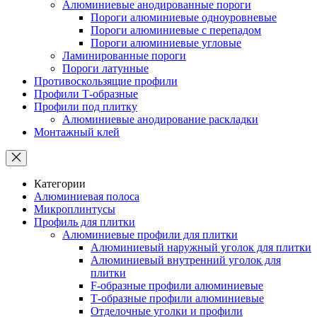
Алюминиевые анодированные пороги
Пороги алюминиевые одноуровневые
Пороги алюминиевые с перепадом
Пороги алюминиевые угловые
Ламинированные пороги
Пороги латунные
Противоскользящие профили
Профили Т-образные
Профили под плитку
Алюминиевые анодирование раскладки
Монтажный клей
Категории
Алюминиевая полоса
Микроплинтусы
Профиль для плитки
Алюминиевые профили для плитки
Алюминиевый наружный уголок для плитки
Алюминиевый внутренний уголок для
плитки
F-образные профили алюминиевые
Т-образные профили алюминиевые
Отделочные уголки и профили