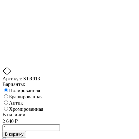
Артикул:
STR913
Варианты:
Полированная
Брашированная
Антик
Хромированная
В наличии
2 640
₽
В корзину