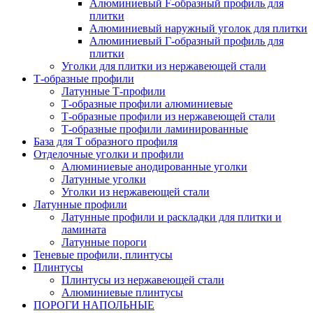
Алюминиевый F-образный профиль для
плитки
Алюминиевый наружный уголок для плитки
Алюминиевый Г-образный профиль для
плитки
Уголки для плитки из нержавеющей стали
Т-образные профили
Латунные Т-профили
Т-образные профили алюминиевые
Т-образные профили из нержавеющей стали
Т-образные профили ламинированные
База для Т образного профиля
Отделочные уголки и профили
Алюминиевые анодированные уголки
Латунные уголки
Уголки из нержавеющей стали
Латунные профили
Латунные профили и раскладки для плитки и
ламината
Латунные пороги
Теневые профили, плинтусы
Плинтусы
Плинтусы из нержавеющей стали
Алюминиевые плинтусы
ПОРОГИ НАПОЛЬНЫЕ