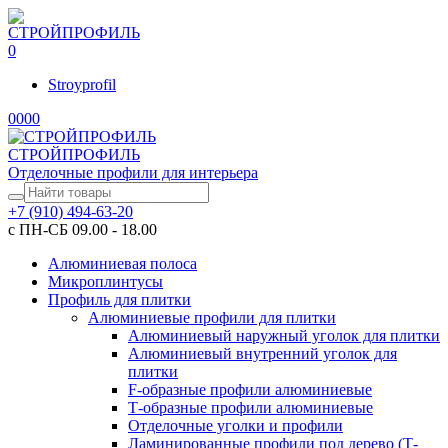
0
Stroyprofil
0
0
0
0
СТРОЙПРОФИЛЬ
Отделочные профили для интерьера
+7 (910) 494-63-20
с ПН-СБ 09.00 - 18.00
Алюминиевая полоса
Микроплинтусы
Профиль для плитки
Алюминиевые профили для плитки
Алюминиевый наружный уголок для плитки
Алюминиевый внутренний уголок для
плитки
F-образные профили алюминиевые
Т-образные профили алюминиевые
Отделочные уголки и профили
Ламинированные профили под дерево (Т-