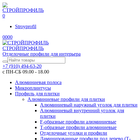
0
Stroyprofil
0
0
0
0
СТРОЙПРОФИЛЬ
Отделочные профили для интерьера
+7 (910) 494-63-20
с ПН-СБ 09.00 - 18.00
Алюминиевая полоса
Микроплинтусы
Профиль для плитки
Алюминиевые профили для плитки
Алюминиевый наружный уголок для плитки
Алюминиевый внутренний уголок для
плитки
F-образные профили алюминиевые
Т-образные профили алюминиевые
Отделочные уголки и профили
Ламинированные профили под дерево (Т-