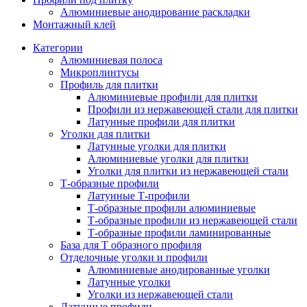
Алюминиевые анодирование раскладки
Монтажный клей
Категории
Алюминиевая полоса
Микроплинтусы
Профиль для плитки
Алюминиевые профили для плитки
Профили из нержавеющей стали для плитки
Латунные профили для плитки
Уголки для плитки
Латунные уголки для плитки
Алюминиевые уголки для плитки
Уголки для плитки из нержавеющей стали
Т-образные профили
Латунные Т-профили
Т-образные профили алюминиевые
Т-образные профили из нержавеющей стали
Т-образные профили ламинированные
База для Т образного профиля
Отделочные уголки и профили
Алюминиевые анодированные уголки
Латунные уголки
Уголки из нержавеющей стали
Латунные профили