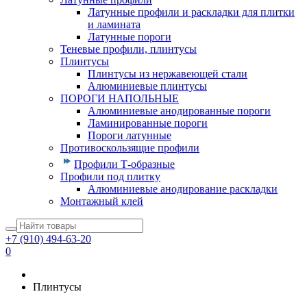
Латунные профили и раскладки для плитки
и ламината
Латунные пороги
Теневые профили, плинтусы
Плинтусы
Плинтусы из нержавеющей стали
Алюминиевые плинтусы
ПОРОГИ НАПОЛЬНЫЕ
Алюминиевые анодированные пороги
Ламинированные пороги
Пороги латунные
Противоскользящие профили
Профили Т-образные
Профили под плитку
Алюминиевые анодирование раскладки
Монтажный клей
+7 (910) 494-63-20
0
Плинтусы