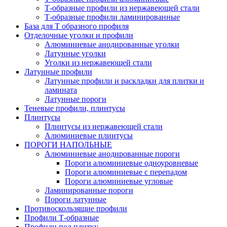
Т-образные профили из нержавеющей стали
Т-образные профили ламинированные
База для Т образного профиля
Отделочные уголки и профили
Алюминиевые анодированные уголки
Латунные уголки
Уголки из нержавеющей стали
Латунные профили
Латунные профили и раскладки для плитки и
ламината
Латунные пороги
Теневые профили, плинтусы
Плинтусы
Плинтусы из нержавеющей стали
Алюминиевые плинтусы
ПОРОГИ НАПОЛЬНЫЕ
Алюминиевые анодированные пороги
Пороги алюминиевые одноуровневые
Пороги алюминиевые с перепадом
Пороги алюминиевые угловые
Ламинированные пороги
Пороги латунные
Противоскользящие профили
Профили Т-образные
Профили под плитку