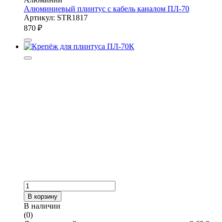
Алюминиевый плинтус с кабель каналом ПЛ-70
Артикул: STR1817
870
₽
В корзину
В наличии
(0)