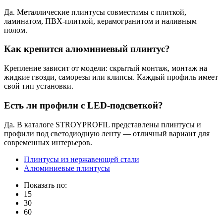
Да. Металлические плинтусы совместимы с плиткой,
ламинатом, ПВХ-плиткой, керамогранитом и наливным
полом.
Как крепится алюминиевый плинтус?
Крепление зависит от модели: скрытый монтаж, монтаж на
жидкие гвозди, саморезы или клипсы. Каждый профиль имеет
свой тип установки.
Есть ли профили с LED-подсветкой?
Да. В каталоге STROYPROFIL представлены плинтусы и
профили под светодиодную ленту — отличный вариант для
современных интерьеров.
Плинтусы из нержавеющей стали
Алюминиевые плинтусы
Показать по:
15
30
60