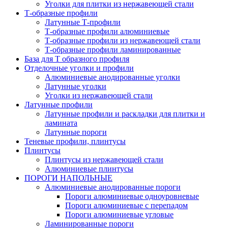
Уголки для плитки из нержавеющей стали
Т-образные профили
Латунные Т-профили
Т-образные профили алюминиевые
Т-образные профили из нержавеющей стали
Т-образные профили ламинированные
База для Т образного профиля
Отделочные уголки и профили
Алюминиевые анодированные уголки
Латунные уголки
Уголки из нержавеющей стали
Латунные профили
Латунные профили и раскладки для плитки и
ламината
Латунные пороги
Теневые профили, плинтусы
Плинтусы
Плинтусы из нержавеющей стали
Алюминиевые плинтусы
ПОРОГИ НАПОЛЬНЫЕ
Алюминиевые анодированные пороги
Пороги алюминиевые одноуровневые
Пороги алюминиевые с перепадом
Пороги алюминиевые угловые
Ламинированные пороги