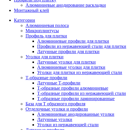
Алюминиевые анодирование раскладки
Монтажный клей
Категории
Алюминиевая полоса
Микроплинтусы
Профиль для плитки
Алюминиевые профили для плитки
Профили из нержавеющей стали для плитки
Латунные профили для плитки
Уголки для плитки
Латунные уголки для плитки
Алюминиевые уголки для плитки
Уголки для плитки из нержавеющей стали
Т-образные профили
Латунные Т-профили
Т-образные профили алюминиевые
Т-образные профили из нержавеющей стали
Т-образные профили ламинированные
База для Т образного профиля
Отделочные уголки и профили
Алюминиевые анодированные уголки
Латунные уголки
Уголки из нержавеющей стали
Латунные профили