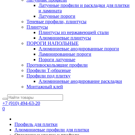
Латунные профили и раскладки для плитки
и ламината
Латунные пороги
Теневые профили, плинтусы
Плинтусы
Плинтусы из нержавеющей стали
Алюминиевые плинтусы
ПОРОГИ НАПОЛЬНЫЕ
Алюминиевые анодированные пороги
Ламинированные пороги
Пороги латунные
Противоскользящие профили
Профили Т-образные
Профили под плитку
Алюминиевые анодирование раскладки
Монтажный клей
+7 (910) 494-63-20
0
Профиль для плитки
Алюминиевые профили для плитки