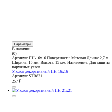
Параметры
В наличии
(0)
Артикул: ПН-16х16 Поверхность: Матовая Длина: 2,7 м.
Ширина: 15 мм. Высота: 15 мм. Назначение: Для защиты
наружных углов
Уголок декоративный ПН-16х16
Артикул: STR821
257
₽