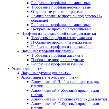
F-образные профили алюминиевые
Т-образные профили алюминиевые
Отделочные уголки и профили
Ламинированные профили под дерево (Т-
образные)
Г-образные профили алюминиевые
П-образные профили алюминиевые
Профили из нержавеющей стали для плитки
Т-образные профили из нержавейки
П-образные профили из нержавейки
Г-образные профили из нержавейки
Латунные профили для плитки
Т-образные профили латунные
П-образные профили латунные
Г-образные профили латунные
Уголки для плитки
Латунные уголки для плитки
Алюминиевые уголки для плитки
Алюминиевый П-образный профиль для
плитки
Алюминиевый F-образный профиль для
плитки
Алюминиевый наружный уголок для плитки
Алюминиевый Г-образный профиль для
плитки