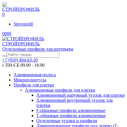
0
Stroyprofil
0
0
0
0
СТРОЙПРОФИЛЬ
Отделочные профили для интерьера
+7 (910) 494-63-20
с ПН-СБ 09.00 - 18.00
Алюминиевая полоса
Микроплинтусы
Профиль для плитки
Алюминиевые профили для плитки
Алюминиевый наружный уголок для плитки
Алюминиевый внутренний уголок для
плитки
F-образные профили алюминиевые
Т-образные профили алюминиевые
Отделочные уголки и профили
Ламинированные профили под дерево (Т-