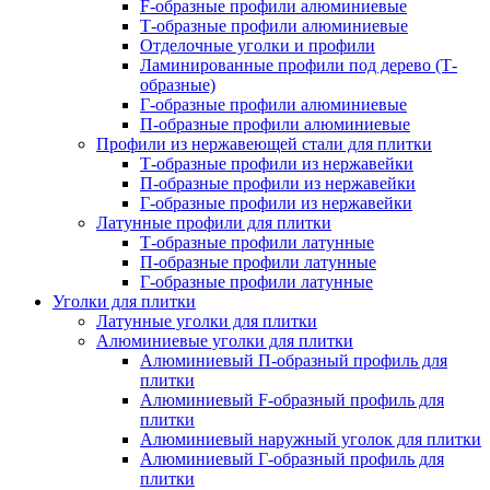
F-образные профили алюминиевые
Т-образные профили алюминиевые
Отделочные уголки и профили
Ламинированные профили под дерево (Т-
образные)
Г-образные профили алюминиевые
П-образные профили алюминиевые
Профили из нержавеющей стали для плитки
Т-образные профили из нержавейки
П-образные профили из нержавейки
Г-образные профили из нержавейки
Латунные профили для плитки
Т-образные профили латунные
П-образные профили латунные
Г-образные профили латунные
Уголки для плитки
Латунные уголки для плитки
Алюминиевые уголки для плитки
Алюминиевый П-образный профиль для
плитки
Алюминиевый F-образный профиль для
плитки
Алюминиевый наружный уголок для плитки
Алюминиевый Г-образный профиль для
плитки