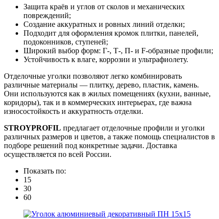
Защита краёв и углов от сколов и механических
повреждений;
Создание аккуратных и ровных линий отделки;
Подходит для оформления кромок плитки, панелей,
подоконников, ступеней;
Широкий выбор форм: Г-, Т-, П- и F-образные профили;
Устойчивость к влаге, коррозии и ультрафиолету.
Отделочные уголки позволяют легко комбинировать
различные материалы — плитку, дерево, пластик, камень.
Они используются как в жилых помещениях (кухни, ванные,
коридоры), так и в коммерческих интерьерах, где важна
износостойкость и аккуратность отделки.
STROYPROFIL
предлагает отделочные профили и уголки
различных размеров и цветов, а также помощь специалистов в
подборе решений под конкретные задачи. Доставка
осуществляется по всей России.
Показать по:
15
30
60