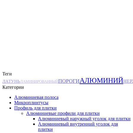
Теги
АЛЮМИНИЙ
ПОРОГИ
ЛАТУНЬ
НЕ
ЛАМИНИРОВАННЫЙ
Категории
Алюминиевая полоса
Микроплинтусы
Профиль для плитки
Алюминиевые профили для плитки
Алюминиевый наружный уголок для плитки
Алюминиевый внутренний уголок для
плитки