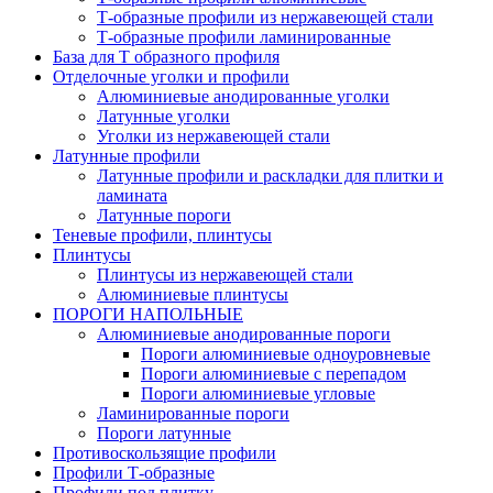
Т-образные профили из нержавеющей стали
Т-образные профили ламинированные
База для Т образного профиля
Отделочные уголки и профили
Алюминиевые анодированные уголки
Латунные уголки
Уголки из нержавеющей стали
Латунные профили
Латунные профили и раскладки для плитки и
ламината
Латунные пороги
Теневые профили, плинтусы
Плинтусы
Плинтусы из нержавеющей стали
Алюминиевые плинтусы
ПОРОГИ НАПОЛЬНЫЕ
Алюминиевые анодированные пороги
Пороги алюминиевые одноуровневые
Пороги алюминиевые с перепадом
Пороги алюминиевые угловые
Ламинированные пороги
Пороги латунные
Противоскользящие профили
Профили Т-образные
Профили под плитку