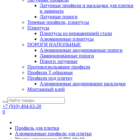
Латунные профили и раскладки для плитки
и ламината
Латунные пороги
Теневые профили, плинтусы
Плинтусы
Плинтусы из нержавеющей стали
Алюминиевые плинтусы
ПОРОГИ НАПОЛЬНЫЕ
Алюминиевые анодированные пороги
Ламинированные пороги
Пороги латунные
Противоскользящие профили
Профили Т-образные
Профили под плитку
Алюминиевые анодирование раскладки
Монтажный клей
+7 (910) 494-63-20
0
Профиль для плитки
Алюминиевые профили для плитки