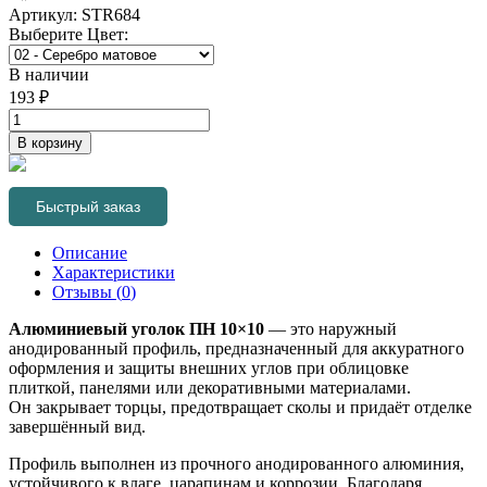
Артикул:
STR684
Выберите
Цвет
:
В наличии
193
₽
В корзину
Быстрый заказ
Описание
Характеристики
Отзывы (
0
)
Алюминиевый уголок ПН 10×10
— это наружный
анодированный профиль, предназначенный для аккуратного
оформления и защиты внешних углов при облицовке
плиткой, панелями или декоративными материалами.
Он закрывает торцы, предотвращает сколы и придаёт отделке
завершённый вид.
Профиль выполнен из прочного анодированного алюминия,
устойчивого к влаге, царапинам и коррозии. Благодаря