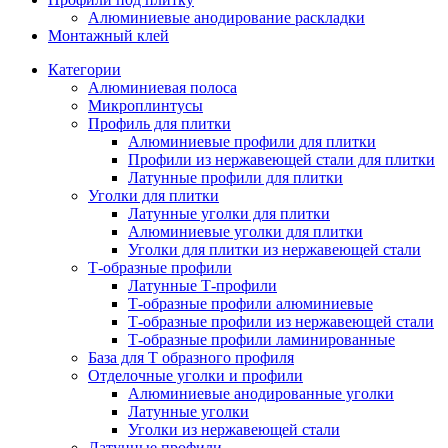
Алюминиевые анодирование раскладки
Монтажный клей
Категории
Алюминиевая полоса
Микроплинтусы
Профиль для плитки
Алюминиевые профили для плитки
Профили из нержавеющей стали для плитки
Латунные профили для плитки
Уголки для плитки
Латунные уголки для плитки
Алюминиевые уголки для плитки
Уголки для плитки из нержавеющей стали
Т-образные профили
Латунные Т-профили
Т-образные профили алюминиевые
Т-образные профили из нержавеющей стали
Т-образные профили ламинированные
База для Т образного профиля
Отделочные уголки и профили
Алюминиевые анодированные уголки
Латунные уголки
Уголки из нержавеющей стали
Латунные профили