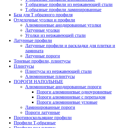
Т-образные профили из нержавеющей стали
Т-образные профили ламинированные
База для Т образного профиля
Отделочные уголки и профили
Алюминиевые анодированные уголки
Латунные уголки
Уголки из нержавеющей стали
Латунные профили
Латунные профили и раскладки для плитки и
ламината
Латунные пороги
Теневые профили, плинтусы
Плинтусы
Плинтусы из нержавеющей стали
Алюминиевые плинтусы
ПОРОГИ НАПОЛЬНЫЕ
Алюминиевые анодированные пороги
Пороги алюминиевые одноуровневые
Пороги алюминиевые с перепадом
Пороги алюминиевые угловые
Ламинированные пороги
Пороги латунные
Противоскользящие профили
Профили Т-образные
Профили под плитку