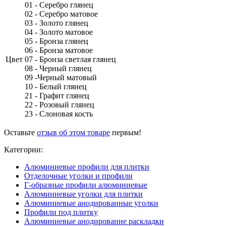
01 - Серебро глянец
02 - Серебро матовое
03 - Золото глянец
04 - Золото матовое
05 - Бронза глянец
06 - Бронза матовое
Цвет
07 - Бронза светлая глянец
08 - Черный глянец
09 -Черный матовый
10 - Белый глянец
21 - Графит глянец
22 - Розовый глянец
23 - Слоновая кость
Оставьте
отзыв об этом товаре
первым!
Категории:
Алюминиевые профили для плитки
Отделочные уголки и профили
Г-образные профили алюминиевые
Алюминиевые уголки для плитки
Алюминиевые анодированные уголки
Профили под плитку
Алюминиевые анодирование раскладки