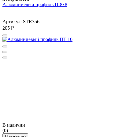
Алюминиевый профиль П-8х8
Артикул: STR356
205
₽
В наличии
(0)
Параметры