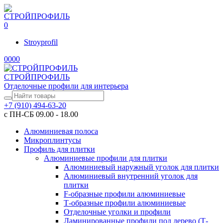
0
Stroyprofil
0
0
0
0
СТРОЙПРОФИЛЬ
Отделочные профили для интерьера
+7 (910) 494-63-20
с ПН-СБ 09.00 - 18.00
Алюминиевая полоса
Микроплинтусы
Профиль для плитки
Алюминиевые профили для плитки
Алюминиевый наружный уголок для плитки
Алюминиевый внутренний уголок для
плитки
F-образные профили алюминиевые
Т-образные профили алюминиевые
Отделочные уголки и профили
Ламинированные профили под дерево (Т-