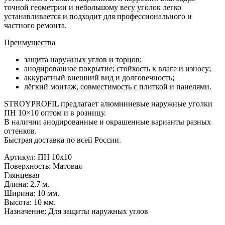
точной геометрии и небольшому весу уголок легко
устанавливается и подходит для профессионального и
частного ремонта.
Преимущества
защита наружных углов и торцов;
анодированное покрытие; стойкость к влаге и износу;
аккуратный внешний вид и долговечность;
лёгкий монтаж, совместимость с плиткой и панелями.
STROYPROFIL предлагает алюминиевые наружные уголки
ПН 10×10 оптом и в розницу.
В наличии анодированные и окрашенные варианты разных
оттенков.
Быстрая доставка по всей России.
Артикул: ПН 10х10
Поверхность: Матовая
Глянцевая
Длина: 2,7 м.
Ширина: 10 мм.
Высота: 10 мм.
Назначение: Для защиты наружных углов