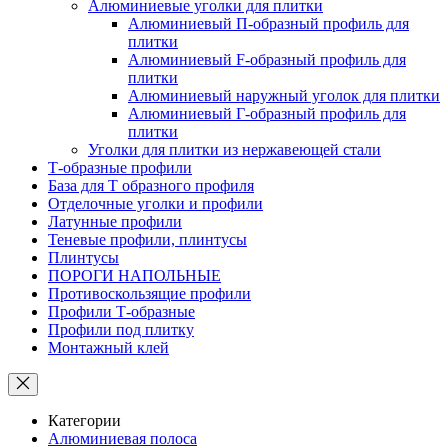
Алюминиевые уголки для плитки
Алюминиевый П-образный профиль для
плитки
Алюминиевый F-образный профиль для
плитки
Алюминиевый наружный уголок для плитки
Алюминиевый Г-образный профиль для
плитки
Уголки для плитки из нержавеющей стали
Т-образные профили
База для Т образного профиля
Отделочные уголки и профили
Латунные профили
Теневые профили, плинтусы
Плинтусы
ПОРОГИ НАПОЛЬНЫЕ
Противоскользящие профили
Профили Т-образные
Профили под плитку
Монтажный клей
Категории
Алюминиевая полоса