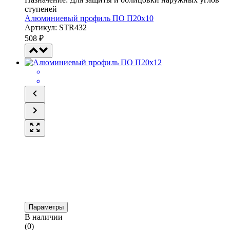
ступеней
Алюминиевый профиль ПО П20х10
Артикул: STR432
508
₽
Параметры
В наличии
(0)