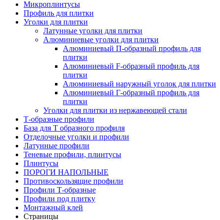
Микроплинтусы
Профиль для плитки
Уголки для плитки
Латунные уголки для плитки
Алюминиевые уголки для плитки
Алюминиевый П-образный профиль для
плитки
Алюминиевый F-образный профиль для
плитки
Алюминиевый наружный уголок для плитки
Алюминиевый Г-образный профиль для
плитки
Уголки для плитки из нержавеющей стали
Т-образные профили
База для Т образного профиля
Отделочные уголки и профили
Латунные профили
Теневые профили, плинтусы
Плинтусы
ПОРОГИ НАПОЛЬНЫЕ
Противоскользящие профили
Профили Т-образные
Профили под плитку
Монтажный клей
Страницы