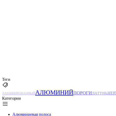
Теги
АЛЮМИНИЙ
ПОРОГИ
ЛАТУНЬ
НЕ
ЛАМИНИРОВАННЫЙ
Категории
Алюминиевая полоса