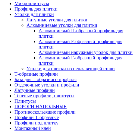
Микроплинтусы
Профиль для плитки
Уголки для плитки
Латунные уголки для плитки
Алюминиевые уголки для плитки
Алюминиевый П-образный профиль для
плитки
Алюминиевый F-образный профиль для
плитки
Алюминиевый наружный уголок для плитки
Алюминиевый Г-образный профиль для
плитки
Уголки для плитки из нержавеющей стали
Т-образные профили
База для Т образного профиля
Отделочные уголки и профили
Латунные профили
Теневые профили, плинтусы
Плинтусы
ПОРОГИ НАПОЛЬНЫЕ
Противоскользящие профили
Профили Т-образные
Профили под плитку
Монтажный клей