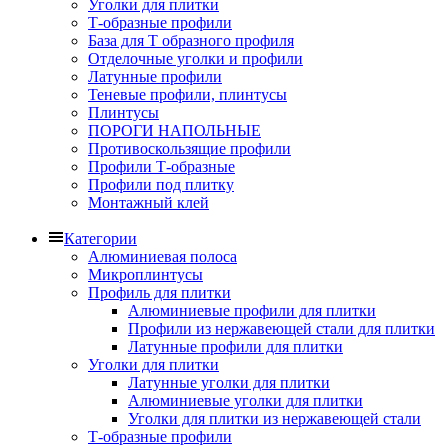
Уголки для плитки
Т-образные профили
База для Т образного профиля
Отделочные уголки и профили
Латунные профили
Теневые профили, плинтусы
Плинтусы
ПОРОГИ НАПОЛЬНЫЕ
Противоскользящие профили
Профили Т-образные
Профили под плитку
Монтажный клей
Категории
Алюминиевая полоса
Микроплинтусы
Профиль для плитки
Алюминиевые профили для плитки
Профили из нержавеющей стали для плитки
Латунные профили для плитки
Уголки для плитки
Латунные уголки для плитки
Алюминиевые уголки для плитки
Уголки для плитки из нержавеющей стали
Т-образные профили