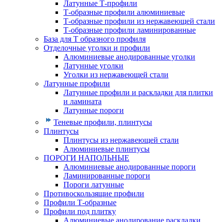
Латунные Т-профили
Т-образные профили алюминиевые
Т-образные профили из нержавеющей стали
Т-образные профили ламинированные
База для Т образного профиля
Отделочные уголки и профили
Алюминиевые анодированные уголки
Латунные уголки
Уголки из нержавеющей стали
Латунные профили
Латунные профили и раскладки для плитки
и ламината
Латунные пороги
Теневые профили, плинтусы
Плинтусы
Плинтусы из нержавеющей стали
Алюминиевые плинтусы
ПОРОГИ НАПОЛЬНЫЕ
Алюминиевые анодированные пороги
Ламинированные пороги
Пороги латунные
Противоскользящие профили
Профили Т-образные
Профили под плитку
Алюминиевые анодирование раскладки