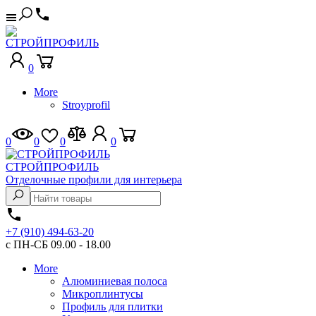
0
More
Stroyprofil
0
0
0
0
СТРОЙПРОФИЛЬ
Отделочные профили для интерьера
+7 (910) 494-63-20
с ПН-СБ 09.00 - 18.00
More
Алюминиевая полоса
Микроплинтусы
Профиль для плитки