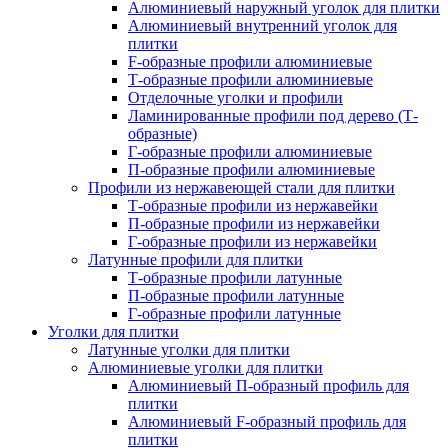
Алюминиевый наружный уголок для плитки
Алюминиевый внутренний уголок для
плитки
F-образные профили алюминиевые
Т-образные профили алюминиевые
Отделочные уголки и профили
Ламинированные профили под дерево (Т-
образные)
Г-образные профили алюминиевые
П-образные профили алюминиевые
Профили из нержавеющей стали для плитки
Т-образные профили из нержавейки
П-образные профили из нержавейки
Г-образные профили из нержавейки
Латунные профили для плитки
Т-образные профили латунные
П-образные профили латунные
Г-образные профили латунные
Уголки для плитки
Латунные уголки для плитки
Алюминиевые уголки для плитки
Алюминиевый П-образный профиль для
плитки
Алюминиевый F-образный профиль для
плитки