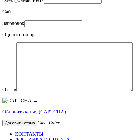
Электронная почта
Сайт
Заголовок
Оцените товар
Отзыв
→
Обновить капчу (CAPTCHA)
Ctrl+Enter
Добавить отзыв
КОНТАКТЫ
ДОСТАВКА И ОПЛАТА