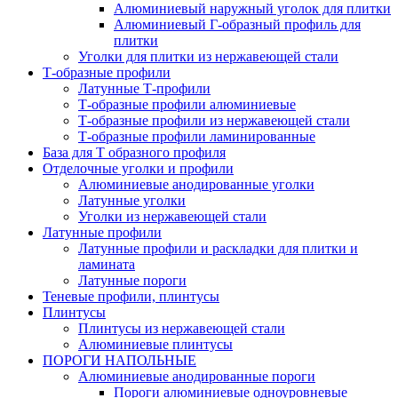
Алюминиевый наружный уголок для плитки
Алюминиевый Г-образный профиль для
плитки
Уголки для плитки из нержавеющей стали
Т-образные профили
Латунные Т-профили
Т-образные профили алюминиевые
Т-образные профили из нержавеющей стали
Т-образные профили ламинированные
База для Т образного профиля
Отделочные уголки и профили
Алюминиевые анодированные уголки
Латунные уголки
Уголки из нержавеющей стали
Латунные профили
Латунные профили и раскладки для плитки и
ламината
Латунные пороги
Теневые профили, плинтусы
Плинтусы
Плинтусы из нержавеющей стали
Алюминиевые плинтусы
ПОРОГИ НАПОЛЬНЫЕ
Алюминиевые анодированные пороги
Пороги алюминиевые одноуровневые