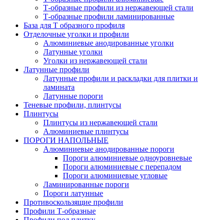
Т-образные профили из нержавеющей стали
Т-образные профили ламинированные
База для Т образного профиля
Отделочные уголки и профили
Алюминиевые анодированные уголки
Латунные уголки
Уголки из нержавеющей стали
Латунные профили
Латунные профили и раскладки для плитки и
ламината
Латунные пороги
Теневые профили, плинтусы
Плинтусы
Плинтусы из нержавеющей стали
Алюминиевые плинтусы
ПОРОГИ НАПОЛЬНЫЕ
Алюминиевые анодированные пороги
Пороги алюминиевые одноуровневые
Пороги алюминиевые с перепадом
Пороги алюминиевые угловые
Ламинированные пороги
Пороги латунные
Противоскользящие профили
Профили Т-образные
Профили под плитку