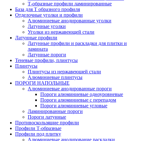
Т-образные профили ламинированные
База для Т образного профиля
Отделочные уголки и профили
Алюминиевые анодированные уголки
Латунные уголки
Уголки из нержавеющей стали
Латунные профили
Латунные профили и раскладки для плитки и
ламината
Латунные пороги
Теневые профили, плинтусы
Плинтусы
Плинтусы из нержавеющей стали
Алюминиевые плинтусы
ПОРОГИ НАПОЛЬНЫЕ
Алюминиевые анодированные пороги
Пороги алюминиевые одноуровневые
Пороги алюминиевые с перепадом
Пороги алюминиевые угловые
Ламинированные пороги
Пороги латунные
Противоскользящие профили
Профили Т-образные
Профили под плитку
Алюминиевые анодирование раскладки