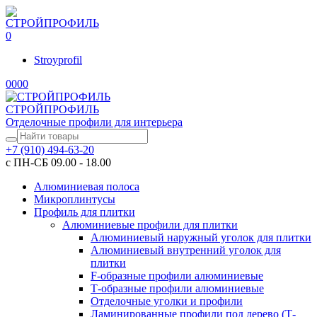
0
Stroyprofil
0
0
0
0
СТРОЙПРОФИЛЬ
Отделочные профили для интерьера
+7 (910) 494-63-20
с ПН-СБ 09.00 - 18.00
Алюминиевая полоса
Микроплинтусы
Профиль для плитки
Алюминиевые профили для плитки
Алюминиевый наружный уголок для плитки
Алюминиевый внутренний уголок для
плитки
F-образные профили алюминиевые
Т-образные профили алюминиевые
Отделочные уголки и профили
Ламинированные профили под дерево (Т-