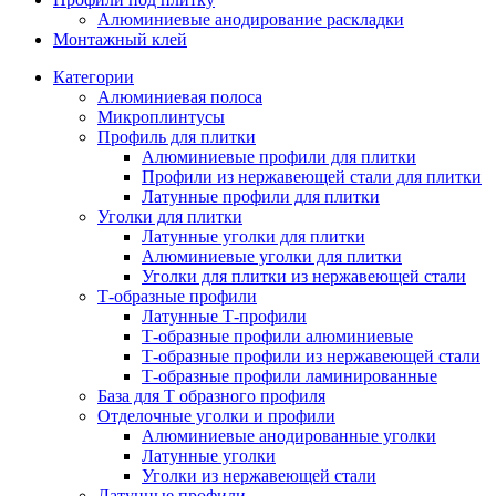
Алюминиевые анодирование раскладки
Монтажный клей
Категории
Алюминиевая полоса
Микроплинтусы
Профиль для плитки
Алюминиевые профили для плитки
Профили из нержавеющей стали для плитки
Латунные профили для плитки
Уголки для плитки
Латунные уголки для плитки
Алюминиевые уголки для плитки
Уголки для плитки из нержавеющей стали
Т-образные профили
Латунные Т-профили
Т-образные профили алюминиевые
Т-образные профили из нержавеющей стали
Т-образные профили ламинированные
База для Т образного профиля
Отделочные уголки и профили
Алюминиевые анодированные уголки
Латунные уголки
Уголки из нержавеющей стали
Латунные профили