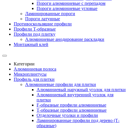
Пороги алюминиевые с перепадом
Пороги алюминиевые угловые
Ламинированные пороги
Пороги латунные
Противоскользящие профили
Профили Т-образные
Профили под плитку
Алюминиевые анодирование раскладки
Монтажный клей
Категории
Алюминиевая полоса
Микроплинтусы
Профиль для плитки
Алюминиевые профили для плитки
Алюминиевый наружный уголок для плитки
Алюминиевый внутренний уголок для
плитки
F-образные профили алюминиевые
Т-образные профили алюминиевые
Отделочные уголки и профили
Ламинированные профили под дерево (Т-
образные)