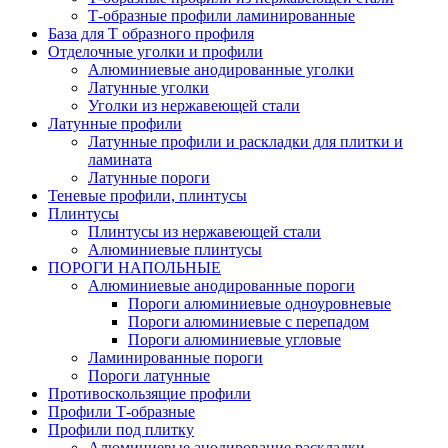
Т-образные профили ламинированные
База для Т образного профиля
Отделочные уголки и профили
Алюминиевые анодированные уголки
Латунные уголки
Уголки из нержавеющей стали
Латунные профили
Латунные профили и раскладки для плитки и
ламината
Латунные пороги
Теневые профили, плинтусы
Плинтусы
Плинтусы из нержавеющей стали
Алюминиевые плинтусы
ПОРОГИ НАПОЛЬНЫЕ
Алюминиевые анодированные пороги
Пороги алюминиевые одноуровневые
Пороги алюминиевые с перепадом
Пороги алюминиевые угловые
Ламинированные пороги
Пороги латунные
Противоскользящие профили
Профили Т-образные
Профили под плитку
Алюминиевые анодирование раскладки