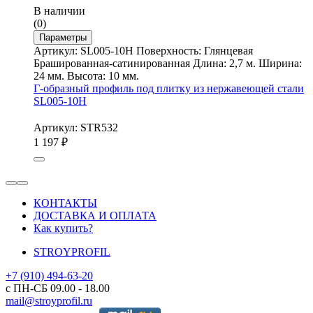
В наличии
(0)
Параметры
Артикул: SL005-10H Поверхность: Глянцевая
Брашированная-сатинированная Длина: 2,7 м. Ширина:
24 мм. Высота: 10 мм.
Г-образный профиль под плитку из нержавеющей стали
SL005-10H
Артикул: STR532
1 197
₽
КОНТАКТЫ
ДОСТАВКА И ОПЛАТА
Как купить?
STROYPROFIL
+7 (910) 494-63-20
с ПН-СБ 09.00 - 18.00
mail@stroyprofil.ru