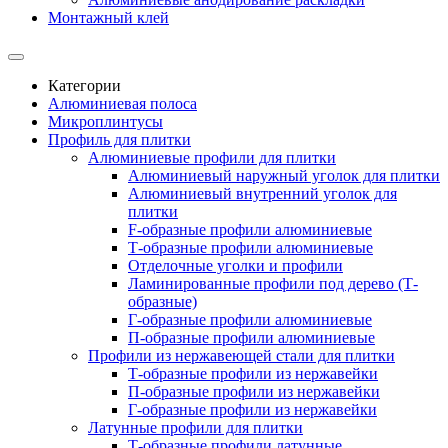
Монтажный клей
Категории
Алюминиевая полоса
Микроплинтусы
Профиль для плитки
Алюминиевые профили для плитки
Алюминиевый наружный уголок для плитки
Алюминиевый внутренний уголок для
плитки
F-образные профили алюминиевые
Т-образные профили алюминиевые
Отделочные уголки и профили
Ламинированные профили под дерево (Т-
образные)
Г-образные профили алюминиевые
П-образные профили алюминиевые
Профили из нержавеющей стали для плитки
Т-образные профили из нержавейки
П-образные профили из нержавейки
Г-образные профили из нержавейки
Латунные профили для плитки
Т-образные профили латунные