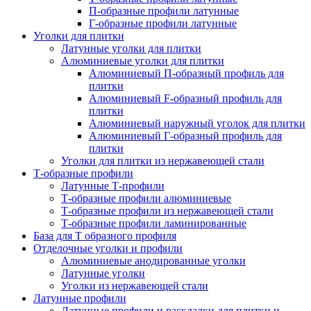
П-образные профили латунные
Г-образные профили латунные
Уголки для плитки
Латунные уголки для плитки
Алюминиевые уголки для плитки
Алюминиевый П-образный профиль для
плитки
Алюминиевый F-образный профиль для
плитки
Алюминиевый наружный уголок для плитки
Алюминиевый Г-образный профиль для
плитки
Уголки для плитки из нержавеющей стали
Т-образные профили
Латунные Т-профили
Т-образные профили алюминиевые
Т-образные профили из нержавеющей стали
Т-образные профили ламинированные
База для Т образного профиля
Отделочные уголки и профили
Алюминиевые анодированные уголки
Латунные уголки
Уголки из нержавеющей стали
Латунные профили
Латунные профили и раскладки для плитки и