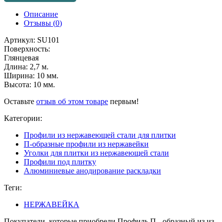
Описание
Отзывы (
0
)
Артикул: SU101
Поверхность:
Глянцевая
Длина: 2,7 м.
Ширина: 10 мм.
Высота: 10 мм.
Оставьте
отзыв об этом товаре
первым!
Категории:
Профили из нержавеющей стали для плитки
П-образные профили из нержавейки
Уголки для плитки из нержавеющей стали
Профили под плитку
Алюминиевые анодирование раскладки
Теги:
НЕРЖАВЕЙКА
Покупатели, которые приобрели Профиль П - образный из из