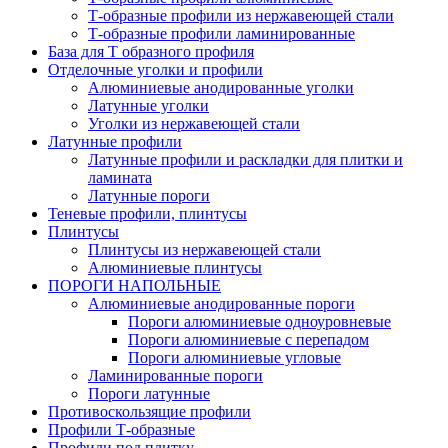
Т-образные профили из нержавеющей стали
Т-образные профили ламинированные
База для Т образного профиля
Отделочные уголки и профили
Алюминиевые анодированные уголки
Латунные уголки
Уголки из нержавеющей стали
Латунные профили
Латунные профили и раскладки для плитки и
ламината
Латунные пороги
Теневые профили, плинтусы
Плинтусы
Плинтусы из нержавеющей стали
Алюминиевые плинтусы
ПОРОГИ НАПОЛЬНЫЕ
Алюминиевые анодированные пороги
Пороги алюминиевые одноуровневые
Пороги алюминиевые с перепадом
Пороги алюминиевые угловые
Ламинированные пороги
Пороги латунные
Противоскользящие профили
Профили Т-образные
Профили под плитку