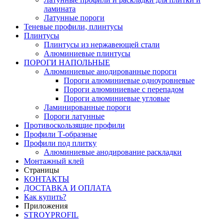
ламината
Латунные пороги
Теневые профили, плинтусы
Плинтусы
Плинтусы из нержавеющей стали
Алюминиевые плинтусы
ПОРОГИ НАПОЛЬНЫЕ
Алюминиевые анодированные пороги
Пороги алюминиевые одноуровневые
Пороги алюминиевые с перепадом
Пороги алюминиевые угловые
Ламинированные пороги
Пороги латунные
Противоскользящие профили
Профили Т-образные
Профили под плитку
Алюминиевые анодирование раскладки
Монтажный клей
Страницы
КОНТАКТЫ
ДОСТАВКА И ОПЛАТА
Как купить?
Приложения
STROYPROFIL