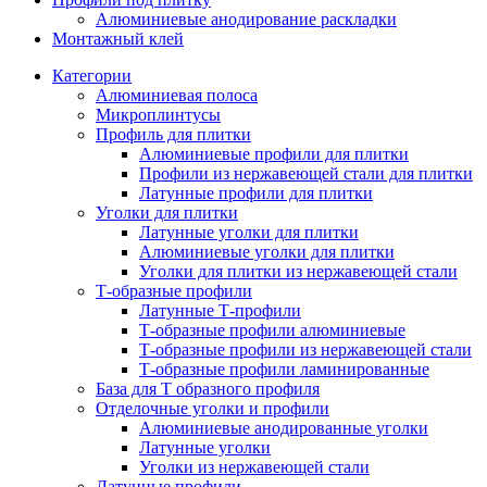
Алюминиевые анодирование раскладки
Монтажный клей
Категории
Алюминиевая полоса
Микроплинтусы
Профиль для плитки
Алюминиевые профили для плитки
Профили из нержавеющей стали для плитки
Латунные профили для плитки
Уголки для плитки
Латунные уголки для плитки
Алюминиевые уголки для плитки
Уголки для плитки из нержавеющей стали
Т-образные профили
Латунные Т-профили
Т-образные профили алюминиевые
Т-образные профили из нержавеющей стали
Т-образные профили ламинированные
База для Т образного профиля
Отделочные уголки и профили
Алюминиевые анодированные уголки
Латунные уголки
Уголки из нержавеющей стали
Латунные профили