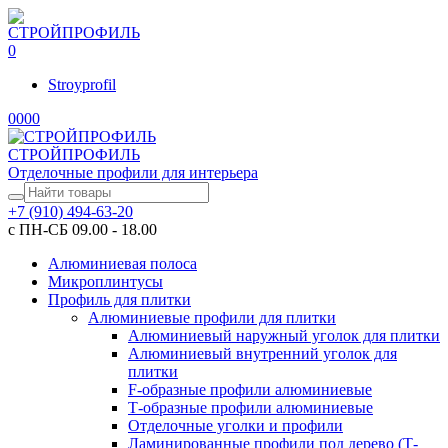
0
Stroyprofil
0
0
0
0
СТРОЙПРОФИЛЬ
Отделочные профили для интерьера
+7 (910) 494-63-20
с ПН-СБ 09.00 - 18.00
Алюминиевая полоса
Микроплинтусы
Профиль для плитки
Алюминиевые профили для плитки
Алюминиевый наружный уголок для плитки
Алюминиевый внутренний уголок для
плитки
F-образные профили алюминиевые
Т-образные профили алюминиевые
Отделочные уголки и профили
Ламинированные профили под дерево (Т-