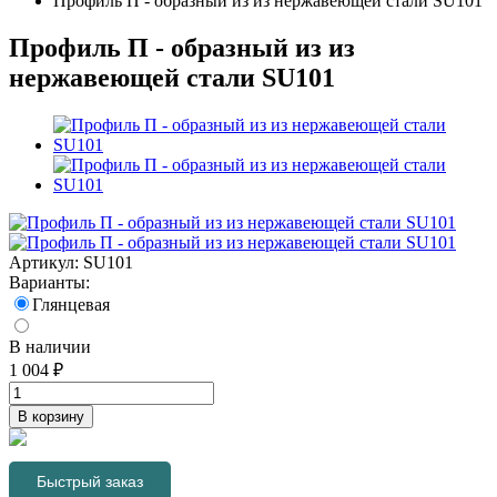
Профиль П - образный из из нержавеющей стали SU101
Профиль П - образный из из
нержавеющей стали SU101
Артикул:
SU101
Варианты:
Глянцевая
В наличии
1 004
₽
В корзину
Быстрый заказ