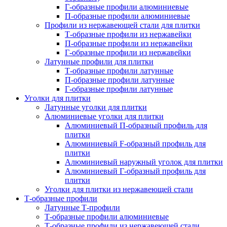
Г-образные профили алюминиевые
П-образные профили алюминиевые
Профили из нержавеющей стали для плитки
Т-образные профили из нержавейки
П-образные профили из нержавейки
Г-образные профили из нержавейки
Латунные профили для плитки
Т-образные профили латунные
П-образные профили латунные
Г-образные профили латунные
Уголки для плитки
Латунные уголки для плитки
Алюминиевые уголки для плитки
Алюминиевый П-образный профиль для
плитки
Алюминиевый F-образный профиль для
плитки
Алюминиевый наружный уголок для плитки
Алюминиевый Г-образный профиль для
плитки
Уголки для плитки из нержавеющей стали
Т-образные профили
Латунные Т-профили
Т-образные профили алюминиевые
Т-образные профили из нержавеющей стали