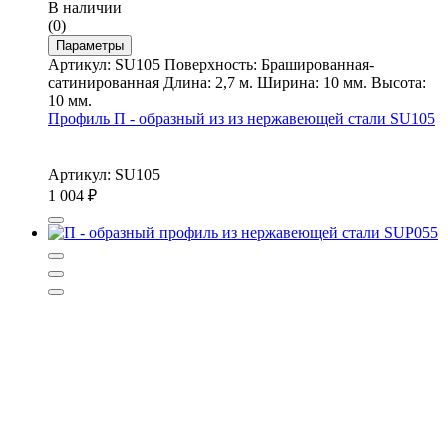
В наличии
(0)
Параметры
Артикул: SU105 Поверхность: Брашированная-
сатинированная Длина: 2,7 м. Ширина: 10 мм. Высота:
10 мм.
Профиль П - образный из из нержавеющей стали SU105
Артикул: SU105
1 004
₽