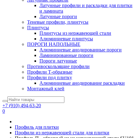
Латунные профили и раскладки для плитки
и ламината
Латунные пороги
Теневые профили, плинтусы
Плинтусы
Плинтусы из нержавеющей стали
Алюминиевые плинтусы
ПОРОГИ НАПОЛЬНЫЕ
Алюминиевые анодированные пороги
Ламинированные пороги
Пороги латунные
Противоскользящие профили
Профили Т-образные
Профили под плитку
Алюминиевые анодирование раскладки
Монтажный клей
+7 (910) 494-63-20
0
Профиль для плитки
Профили из нержавеющей стали для плитки